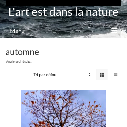
L'art est dans la nature
Menu
automne
Voici le seul résultat