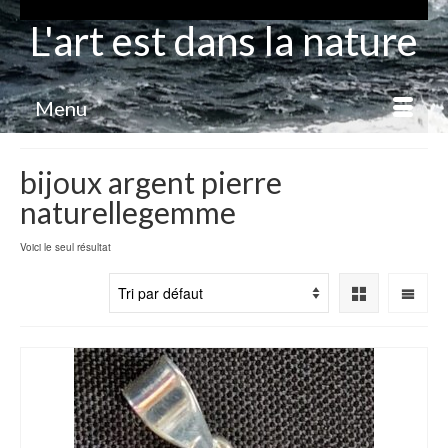
L'art est dans la nature
Menu
bijoux argent pierre
naturellegemme
Voici le seul résultat