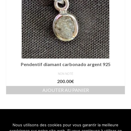
Pendentif diamant carbonado argent 925
NON NOTÉ
200.00
€
AJOUTER AU PANIER
Nous utilisons des cookies pour vous garantir la meilleure
Contact
Mentions légales
Conditions générales de vente
expérience sur notre site web. Si vous continuez à utiliser ce