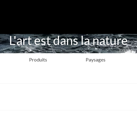
L'art est dans la nature
Produits
Paysages