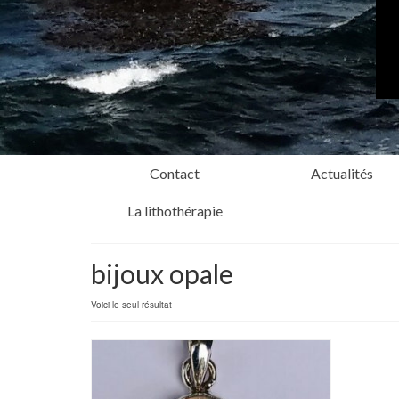
Contact
Actualités
La lithothérapie
bijoux opale
Voici le seul résultat