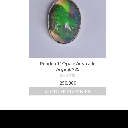
Pendentif Opale Australie
Argent 925
NON NOTÉ
250.00
€
AJOUTER AU PANIER