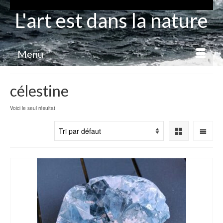
L'art est dans la nature
Menu
célestine
Voici le seul résultat