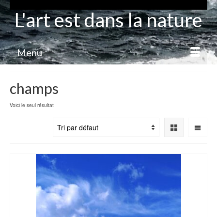
L'art est dans la nature
Menu
champs
Voici le seul résultat