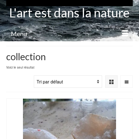
L'art est dans la nature
Menu
collection
Voici le seul résultat