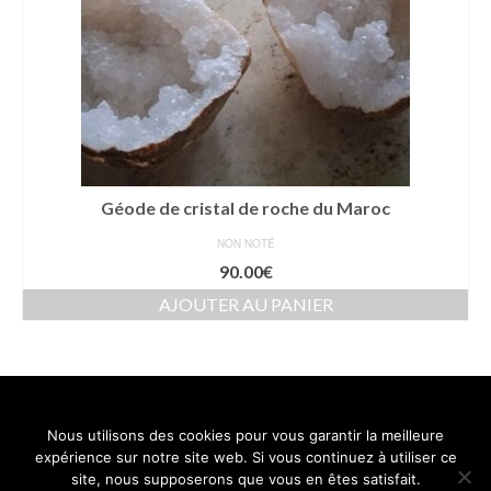
Géode de cristal de roche du Maroc
NON NOTÉ
90.00
€
AJOUTER AU PANIER
Nous utilisons des cookies pour vous garantir la meilleure
Contact
Mentions légales
Conditions générales de vente
expérience sur notre site web. Si vous continuez à utiliser ce
Politique de confidentialité
site, nous supposerons que vous en êtes satisfait.