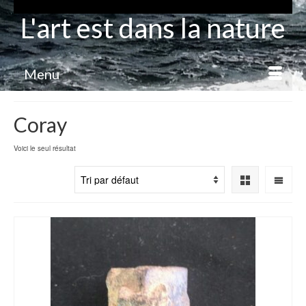
L'art est dans la nature
Menu
Coray
Voici le seul résultat