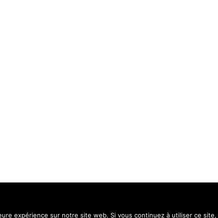
Contact
Menti
leure expérience sur notre site web. Si vous continuez à utiliser ce sit