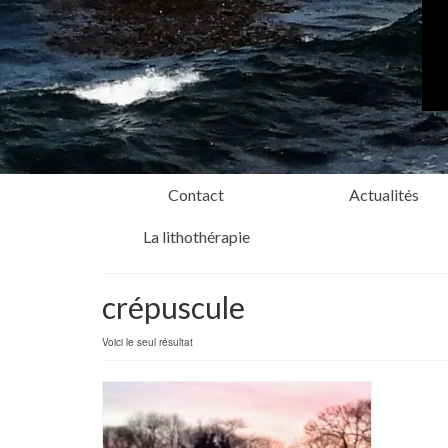
Contact
Actualités
La lithothérapie
crépuscule
Voici le seul résultat