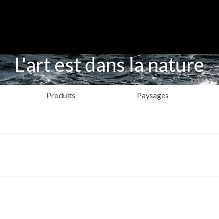
L'art est dans la nature
Produits
Paysages