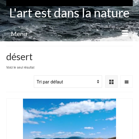
L'art est dans la nature
Menu
désert
Voici le seul résultat