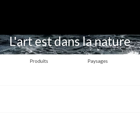
L'art est dans la nature
Produits
Paysages