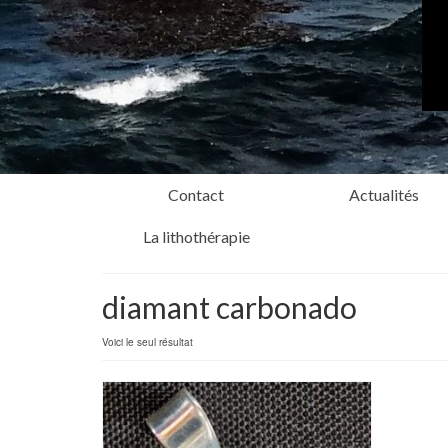
Contact
Actualités
La lithothérapie
diamant carbonado
Voici le seul résultat