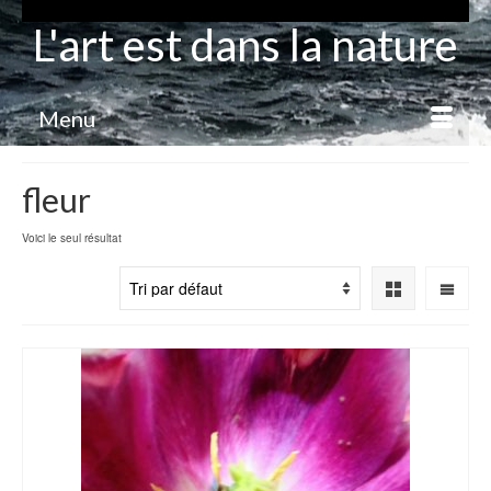
L'art est dans la nature
Menu
fleur
Voici le seul résultat