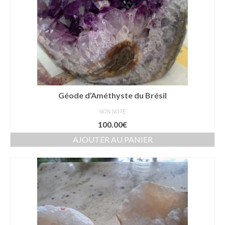
Géode d’Améthyste du Brésil
NON NOTÉ
100.00
€
AJOUTER AU PANIER