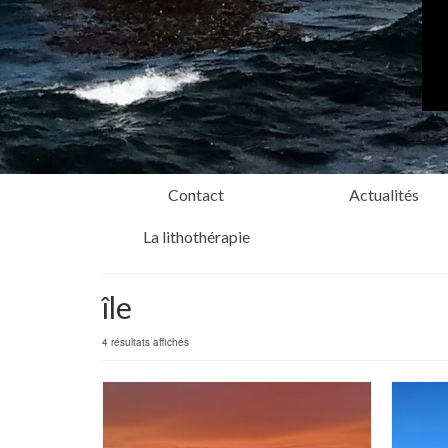
Contact
Actualités
La lithothérapie
île
4 résultats affichés