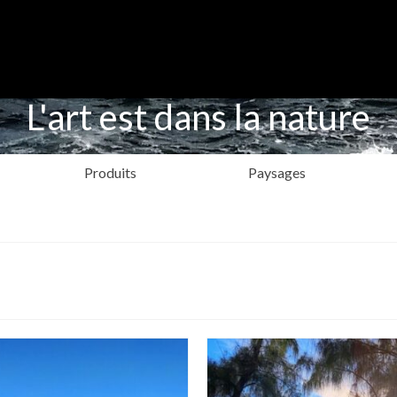
L'art est dans la nature
Produits
Paysages