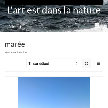
L'art est dans la nature
Menu
marée
Voici le seul résultat