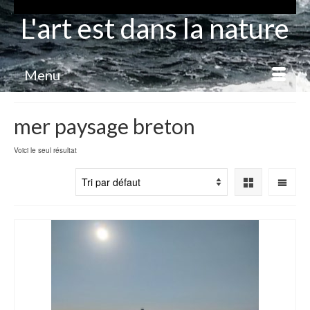
L'art est dans la nature
Menu
mer paysage breton
Voici le seul résultat