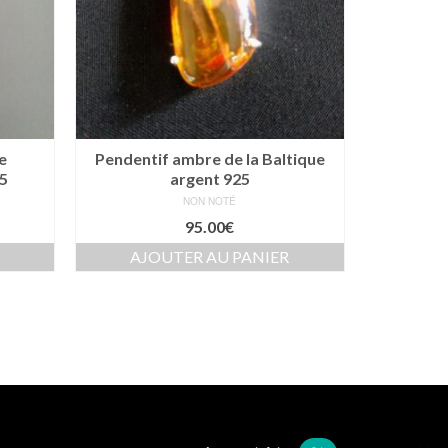
e
Pendentif ambre de la Baltique
5
argent 925
NON NOTÉ
95.00
€
AJOUTER AU PANIER