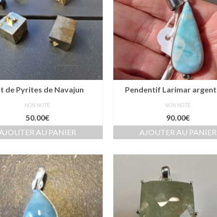
t de Pyrites de Navajun
Pendentif Larimar argent
NON NOTÉ
NON NOTÉ
50.00
€
90.00
€
AJOUTER AU PANIER
AJOUTER AU PANIER