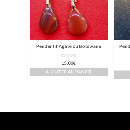
Pendentif Agate du Botswana
Pend
NON NOTÉ
15.00
€
AJOUTER AU PANIER