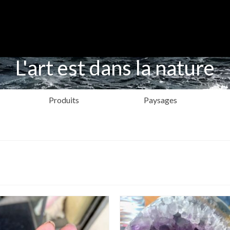
L'art est dans la nature
Produits
Paysages