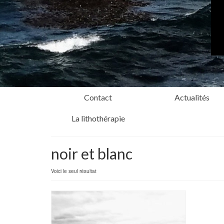
Contact
Actualités
La lithothérapie
noir et blanc
Voici le seul résultat