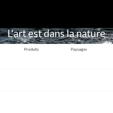
L'art est dans la nature
Produits
Paysages