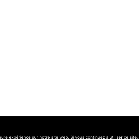
Contact
Menti
leure expérience sur notre site web. Si vous continuez à utiliser ce sit