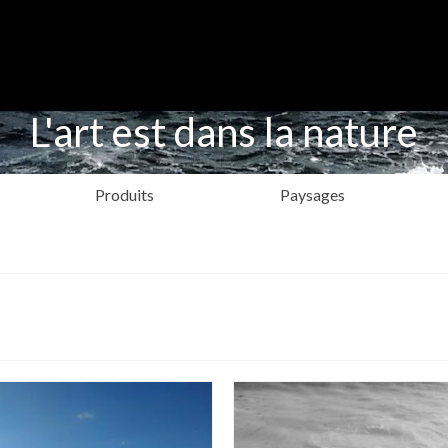
L'art est dans la nature
Produits
Paysages