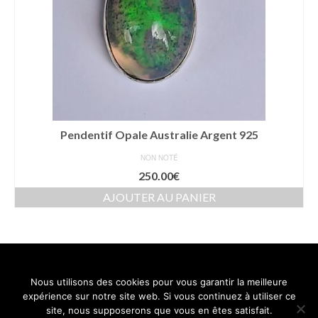
Pendentif Opale Australie Argent 925
NON NOTÉ
250.00
€
AJOUTER AU PANIER
Nous utilisons des cookies pour vous garantir la meilleure
Contact
Mentions légales
Conditions générales de vente
expérience sur notre site web. Si vous continuez à utiliser ce
Politique de confidentialité
site, nous supposerons que vous en êtes satisfait.