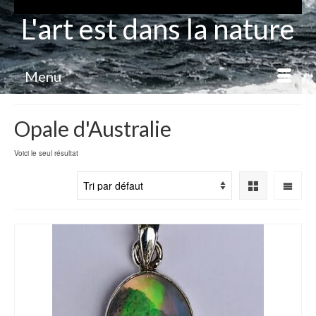
L'art est dans la nature
Menu
Opale d'Australie
Voici le seul résultat