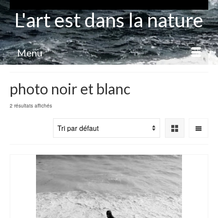
L'art est dans la nature
Menu
photo noir et blanc
2 résultats affichés