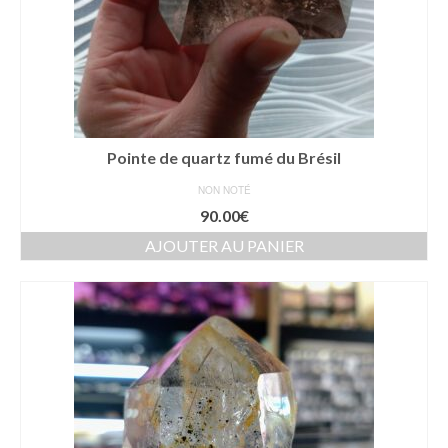
Pointe de quartz fumé du Brésil
NON NOTÉ
90.00
€
AJOUTER AU PANIER