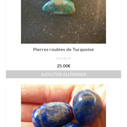
Pierres roulées de Turquoise
NON NOTÉ
25.00
€
AJOUTER AU PANIER