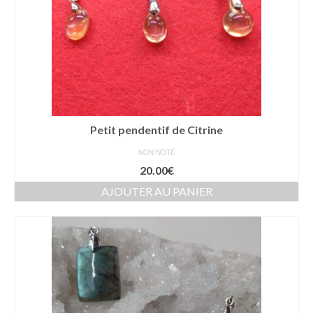
Petit pendentif de Citrine
NON NOTÉ
20.00
€
AJOUTER AU PANIER