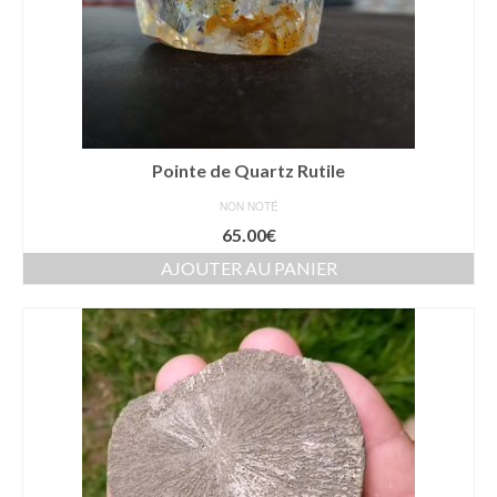
Pointe de Quartz Rutile
NON NOTÉ
65.00
€
AJOUTER AU PANIER