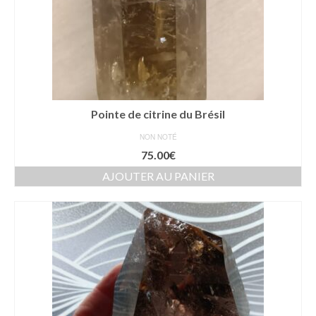
Pointe de citrine du Brésil
NON NOTÉ
75.00
€
AJOUTER AU PANIER