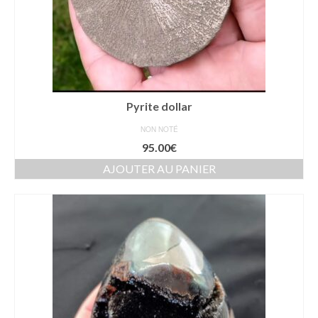
Pyrite dollar
NON NOTÉ
95.00
€
AJOUTER AU PANIER