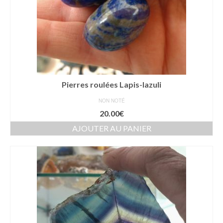
Pierres roulées Lapis-lazuli
NON NOTÉ
20.00
€
AJOUTER AU PANIER