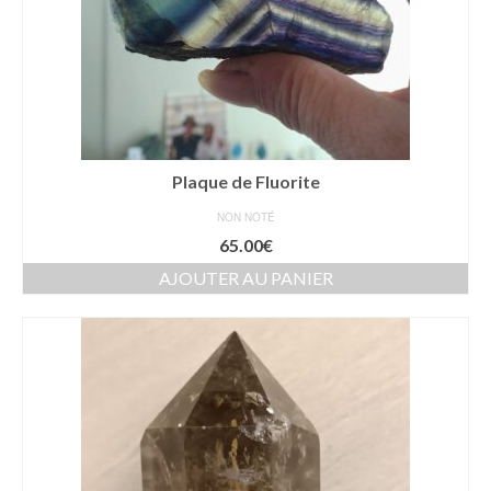
Plaque de Fluorite
NON NOTÉ
65.00
€
AJOUTER AU PANIER