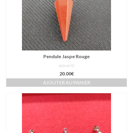
Pendule Jaspe Rouge
NON NOTÉ
20.00
€
AJOUTER AU PANIER