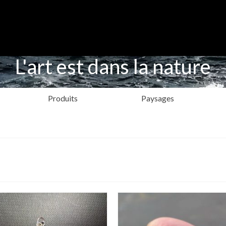
L'art est dans la nature
Produits
Paysages