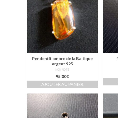
Pendentif ambre de la Baltique
argent 925
NON NOTÉ
95.00
€
AJOUTER AU PANIER