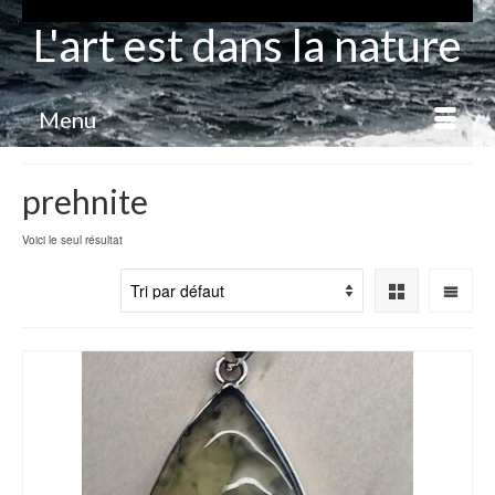
L'art est dans la nature
Menu
prehnite
Voici le seul résultat