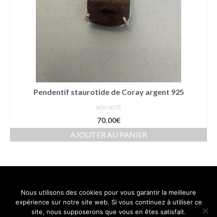
Pendentif staurotide de Coray argent 925
NON NOTÉ
70.00
€
AJOUTER AU PANIER
Nous utilisons des cookies pour vous garantir la meilleure
Contact
Mentions légales
Conditions générales de vente
expérience sur notre site web. Si vous continuez à utiliser ce
Politique de confidentialité
site, nous supposerons que vous en êtes satisfait.