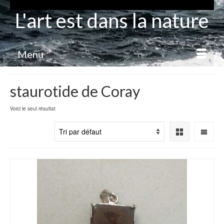
L'art est dans la nature
Menu
staurotide de Coray
Voici le seul résultat