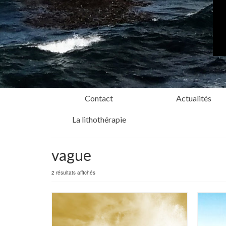
Contact
Actualités
La lithothérapie
vague
2 résultats affichés