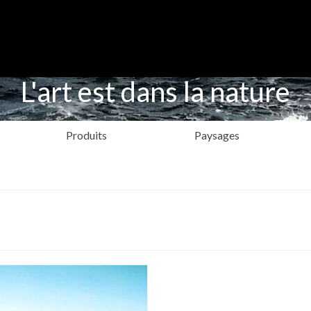
L'art est dans la nature
Produits
Paysages