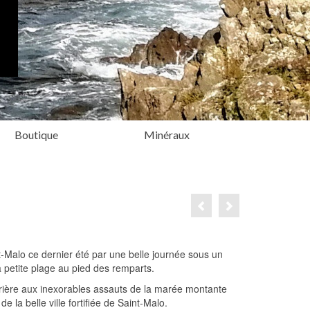
Boutique
Minéraux
t-Malo ce dernier été par une belle journée sous un
a petite plage au pied des remparts.
rrière aux inexorables assauts de la marée montante
e la belle ville fortifiée de Saint-Malo.