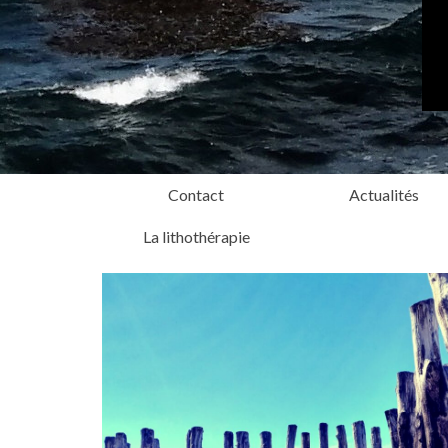
Contact
Actualités
La lithothérapie