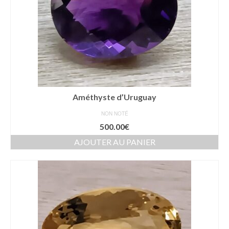
Améthyste d’Uruguay
NON NOTÉ
500.00
€
AJOUTER AU PANIER