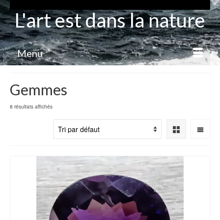
L'art est dans la nature
Menu
Gemmes
8 résultats affichés