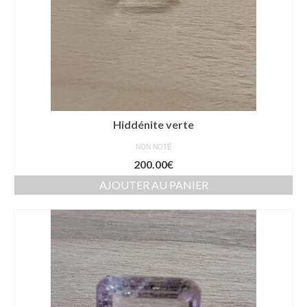
Hiddénite verte
NON NOTÉ
200.00
€
AJOUTER AU PANIER