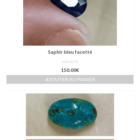
Saphir bleu facetté
NON NOTÉ
150.00
€
AJOUTER AU PANIER