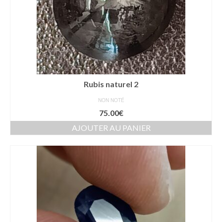
Rubis naturel 2
NON NOTÉ
75.00
€
AJOUTER AU PANIER