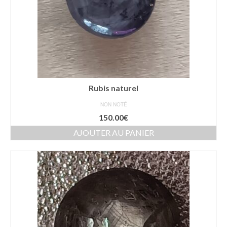
Rubis naturel
NON NOTÉ
150.00
€
AJOUTER AU PANIER