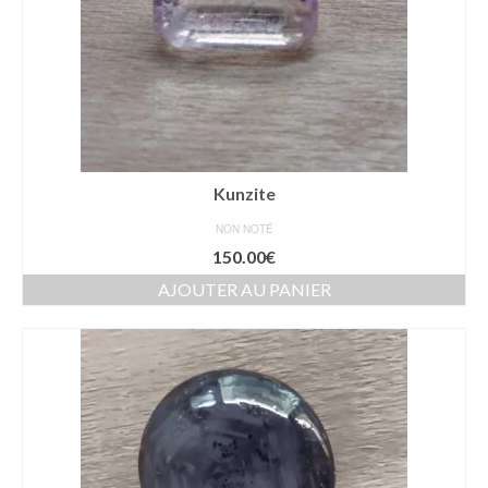
Kunzite
NON NOTÉ
150.00
€
AJOUTER AU PANIER