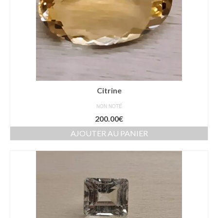
Citrine
NON NOTÉ
200.00
€
AJOUTER AU PANIER