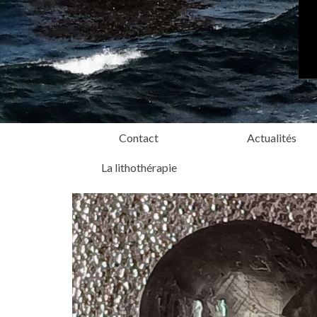
Contact
Actualités
La lithothérapie