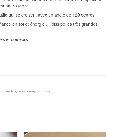
venant rouge vif
utile qui se croisent avec un angle de 120 degrés.
ance en soi et énergie . Il dissipe les très grandes
pes et douleurs
s naturelles
,
pierres rouges
,
Rubis