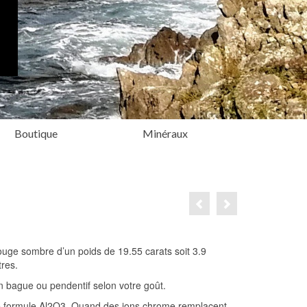
Boutique
Minéraux
uge sombre d’un poids de 19.55 carats soit 3.9
res.
 bague ou pendentif selon votre goût.
s de formule Al2O3. Quand des ions chrome remplacent