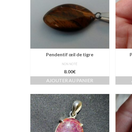
Pendentif œil de tigre
NON NOTÉ
8.00
€
AJOUTER AU PANIER