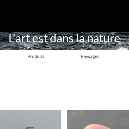
L'art est dans la nature
Produits
Paysages