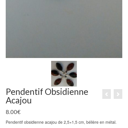
Pendentif Obsidienne
Acajou
8.00
€
Pendentif obsidienne acajou de 2,5×1,5 cm, bélière en métal.