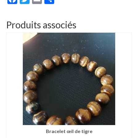
Produits associés
Bracelet œil de tigre