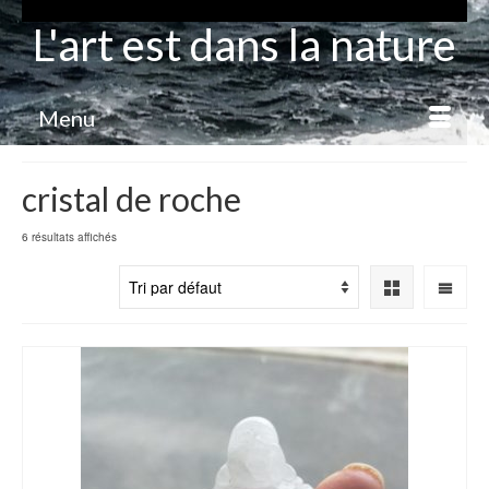
L'art est dans la nature
Menu
cristal de roche
6 résultats affichés