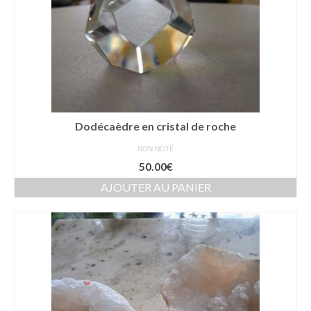
Dodécaèdre en cristal de roche
NON NOTÉ
50.00
€
AJOUTER AU PANIER