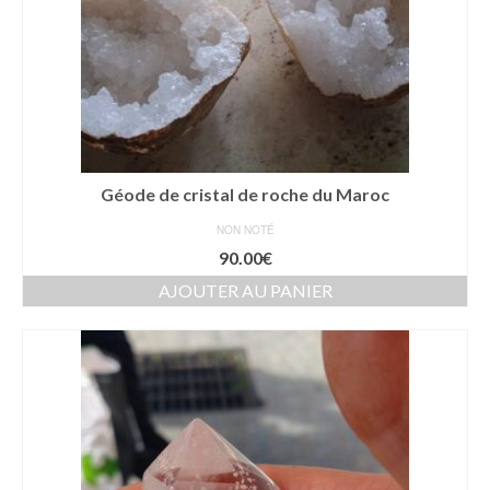
Géode de cristal de roche du Maroc
NON NOTÉ
90.00
€
AJOUTER AU PANIER