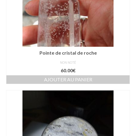
Pointe de cristal de roche
NON NOTÉ
60.00
€
AJOUTER AU PANIER