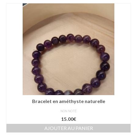
Bracelet en améthyste naturelle
NON NOTÉ
15.00
€
AJOUTER AU PANIER