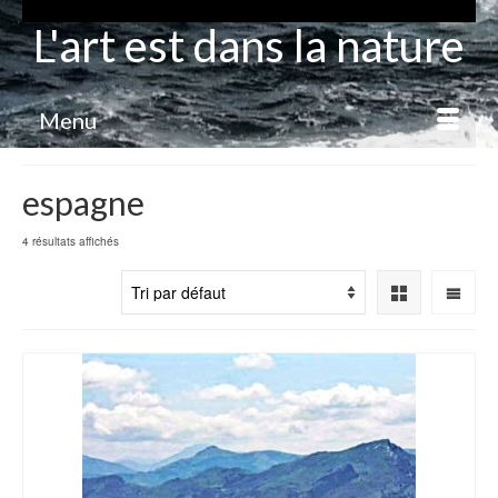
L'art est dans la nature
Menu
espagne
4 résultats affichés