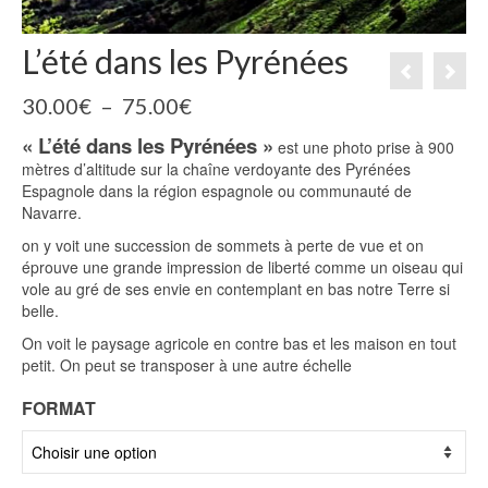
L’été dans les Pyrénées
Plage
30.00
€
–
75.00
€
de
« L’été dans les Pyrénées »
prix :
est une photo prise à 900
30.00€
mètres d’altitude sur la chaîne verdoyante des Pyrénées
à
Espagnole dans la région espagnole ou communauté de
75.00€
Navarre.
on y voit une succession de sommets à perte de vue et on
éprouve une grande impression de liberté comme un oiseau qui
vole au gré de ses envie en contemplant en bas notre Terre si
belle.
On voit le paysage agricole en contre bas et les maison en tout
petit. On peut se transposer à une autre échelle
FORMAT