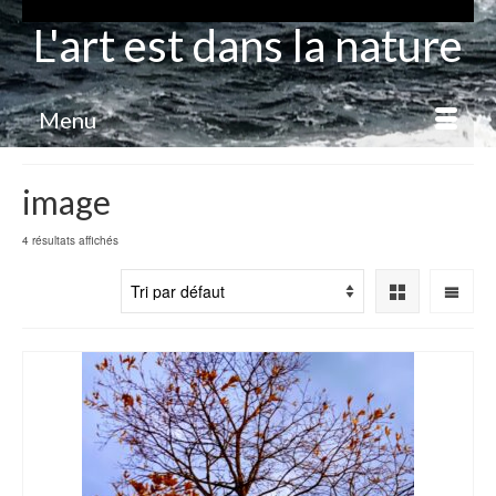
L'art est dans la nature
Menu
image
4 résultats affichés