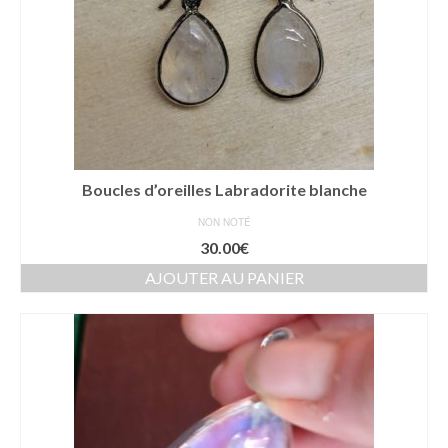
Boucles d’oreilles Labradorite blanche
NON NOTÉ
30.00
€
AJOUTER AU PANIER