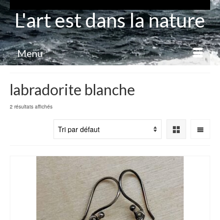
L'art est dans la nature
Menu
labradorite blanche
2 résultats affichés