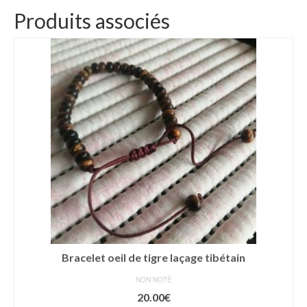
Produits associés
Bracelet oeil de tigre laçage tibétain
NON NOTÉ
20.00
€