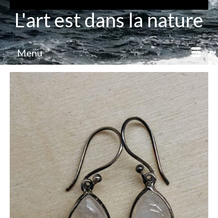
L'art est dans la nature
Menu