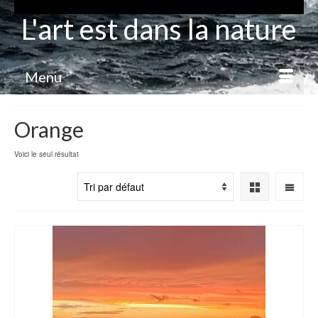
L'art est dans la nature
Menu
Orange
Voici le seul résultat