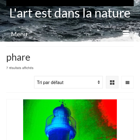
L'art est dans la nature
Menu
phare
7 résultats affichés