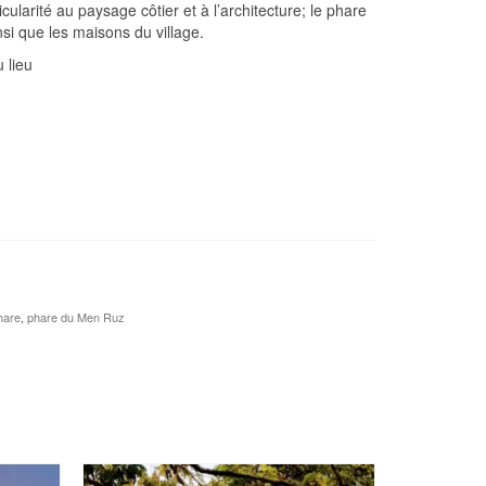
cularité au paysage côtier et à l’architecture; le phare
si que les maisons du village.
 lieu
hare
,
phare du Men Ruz