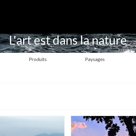
L'art est dans la nature
Produits
Paysages