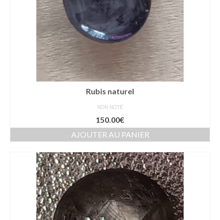
Rubis naturel
NON NOTÉ
150.00
€
AJOUTER AU PANIER