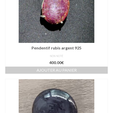
Pendentif rubis argent 925
NON NOTÉ
400.00
€
AJOUTER AU PANIER