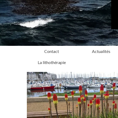
Contact
Actualités
La lithothérapie