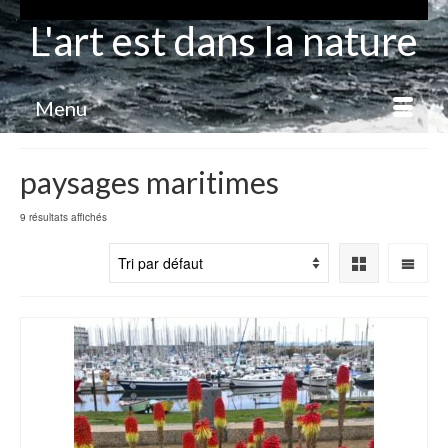
L'art est dans la nature
Menu
paysages maritimes
9 résultats affichés