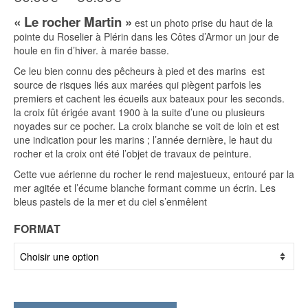
de
« Le rocher Martin »
prix :
est un photo prise du haut de la
30.00€
pointe du Roselier à Plérin dans les Côtes d’Armor un jour de
à
houle en fin d’hiver. à marée basse.
60.00€
Ce leu bien connu des pêcheurs à pied et des marins est
source de risques liés aux marées qui piègent parfois les
premiers et cachent les écueils aux bateaux pour les seconds.
la croix fût érigée avant 1900 à la suite d’une ou plusieurs
noyades sur ce pocher. La croix blanche se voit de loin et est
une indication pour les marins ; l’année dernière, le haut du
rocher et la croix ont été l’objet de travaux de peinture.
Cette vue aérienne du rocher le rend majestueux, entouré par la
mer agitée et l’écume blanche formant comme un écrin. Les
bleus pastels de la mer et du ciel s’enmêlent
FORMAT