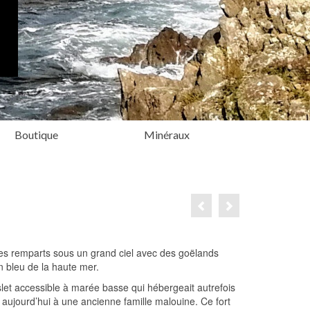
Boutique
Minéraux
es remparts sous un grand ciel avec des goëlands
n bleu de la haute mer.
’Islet accessible à marée basse qui hébergeait autrefois
t aujourd’hui à une ancienne famille malouine. Ce fort