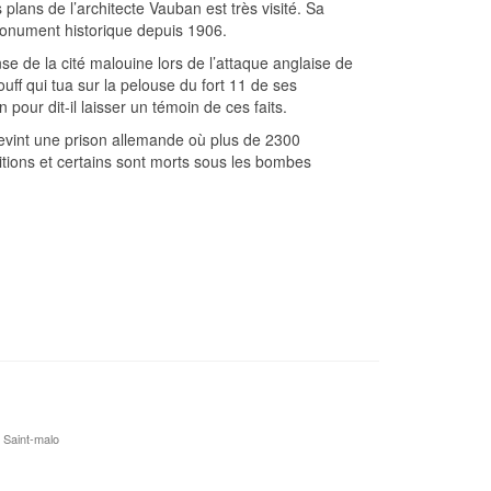
 plans de l’architecte Vauban est très visité. Sa
onument historique depuis 1906.
ense de la cité malouine lors de l’attaque anglaise de
ouff qui tua sur la pelouse du fort 11 de ses
pour dit-il laisser un témoin de ces faits.
evint une prison allemande où plus de 2300
tions et certains sont morts sous les bombes
 Saint-malo