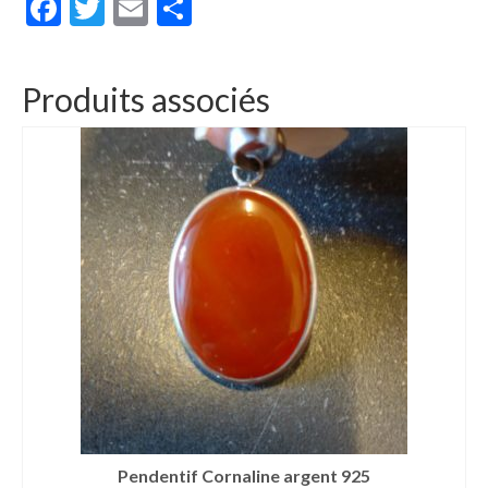
Facebook
Twitter
Email
Partager
Produits associés
Pendentif Cornaline argent 925