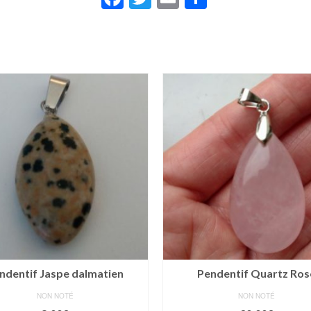
ndentif Jaspe dalmatien
Pendentif Quartz Ros
NON NOTÉ
NON NOTÉ