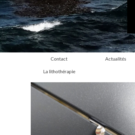
Contact
Actualités
La lithothérapie