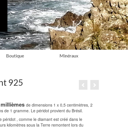
Boutique
Minéraux
nt 925
5 millièmes
de dimensions 1 x 0,5 centimètres, 2
ns de 1 gramme. Le péridot provient du Brésil.
 Le péridot , comme le diamant est créé dans le
urs kilomètres sous la Terre remontent lors du