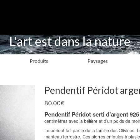
L'art est dans la nature
Produits
Paysages
Pendentif Péridot arge
80.00
€
Pendentif Péridot serti d’argent 92
centimètres avec la bélière et d’un poids de moi
Le péridot fait partie de la famille des Olivines.
manteau terrestre. Ces pierres enfouies à plusie