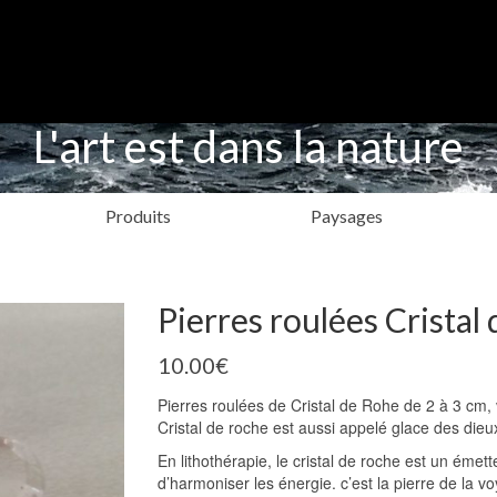
L'art est dans la nature
Produits
Paysages
Pierres roulées Cristal
10.00
€
Pierres roulées de Cristal de Rohe de 2 à 3 cm, 
Cristal de roche est aussi appelé glace des dieu
En lithothérapie, le cristal de roche est un émett
d’harmoniser les énergie. c’est la pierre de la v