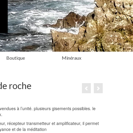
Boutique
Minéraux
 de roche
vendues à l’unité. plusieurs gisements possibles. le
x.
eur, récepteur transmetteur et amplificateur, il permet
oyance et de la méditation