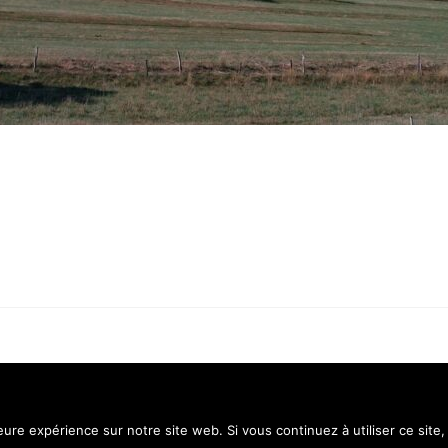
Contact
Menti
leure expérience sur notre site web. Si vous continuez à utiliser ce sit