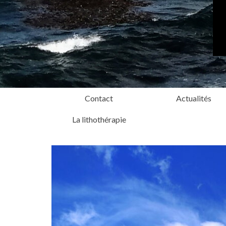
Contact
Actualités
La lithothérapie