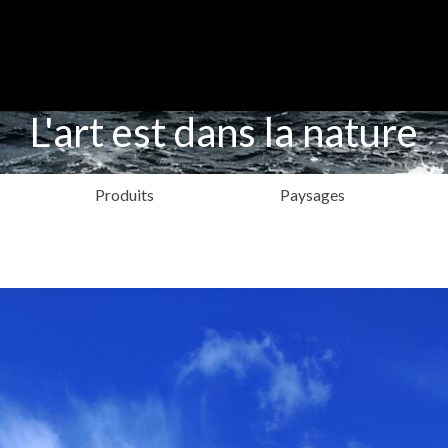
L'art est dans la nature
Produits
Paysages