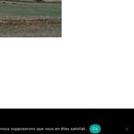
ons légales
Conditions générales de vente
Politique de confidentialité
e, nous supposerons que vous en êtes satisfait.
Ok